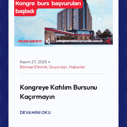
Kasım 27, 2025
▪
Bilimsel Etkinlik
,
Duyurular
,
Haberler
Kongreye Katılım Bursunu
Kaçırmayın
DEVAMINI OKU