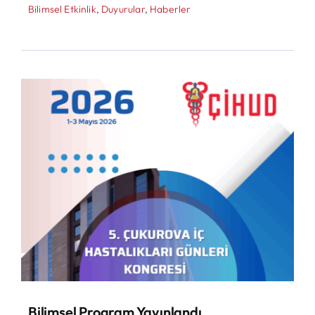
Bilimsel Etkinlik
,
Duyurular
,
Haberler
Bilimsel Program Yayınlandı