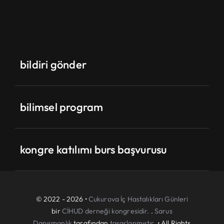
bildiri gönder
bilimsel program
kongre katılımı burs başvurusu
© 2022 - 2026 •
Cukurova İç Hastalıkları Günleri
bir
CİHUD derneği kongresidir.
.
Sarus
Danışmanlık
tarafından
tasarlanmıştır.
• All Rights