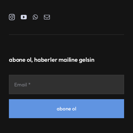
abone ol, haberler mailine gelsin
abone ol