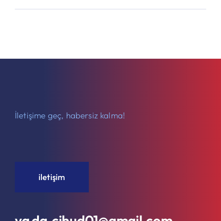
İletişime geç, habersiz kalma!
iletişim
ya da cihud01@gmail.com