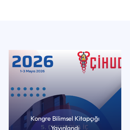
Kongre Bilimsel Kitapçığı
Yayınlandı