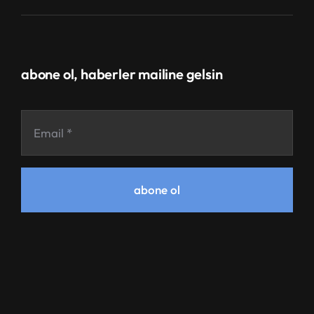
abone ol, haberler mailine gelsin
abone ol