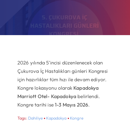
2026 yılında 5’incisi düzenlenecek olan
Çukurova İç Hastalıkları günleri Kongresi
için hazırlıklar tüm hızı ile devam ediyor.
Kongre lokasyonu olarak
Kapadokya
Marriott Otel- Kapadokya
belirlendi.
Kongre tarihi ise
1-3 Mayıs 2026
.
Tags:
Dahiliye
▪
Kapadokya
▪
Kongre