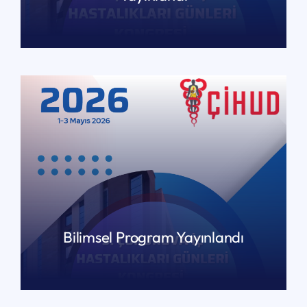
READ MORE
Bilimsel Program Yayınlandı
READ MORE